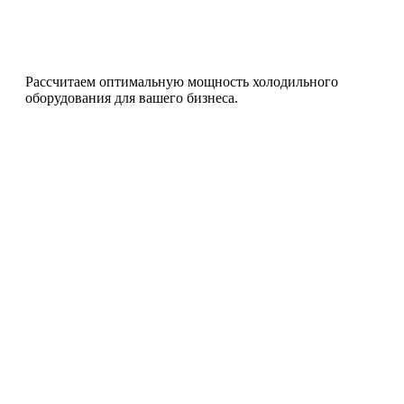
Рассчитаем оптимальную мощность холодильного
С
оборудования для вашего бизнеса.
с