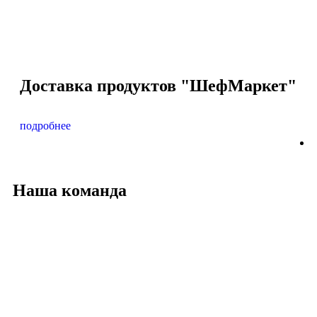
Доставка продуктов "ШефМаркет"
подробнее
п
Наша команда